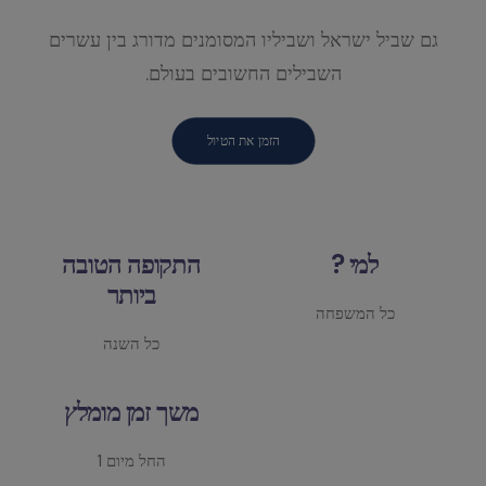
גם שביל ישראל ושביליו המסומנים מדורג בין עשרים
השבילים החשובים בעולם.
הזמן את הטיול
למי ?
התקופה הטובה
ביותר
כל המשפחה
כל השנה
משך זמן מומלץ
החל מיום 1