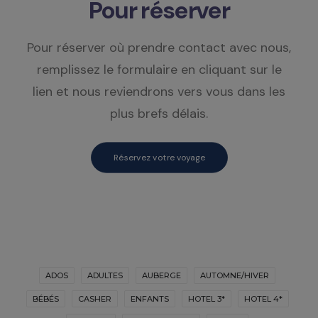
Pour réserver
Pour réserver où prendre contact avec nous,
remplissez le formulaire en cliquant sur le
lien et nous reviendrons vers vous dans les
plus brefs délais.
Réservez votre voyage
ADOS
ADULTES
AUBERGE
AUTOMNE/HIVER
BÉBÉS
CASHER
ENFANTS
HOTEL 3*
HOTEL 4*