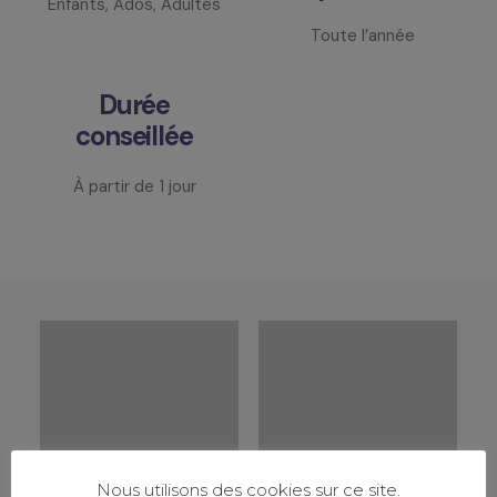
Enfants, Ados, Adultes
Toute l’année
Durée
conseillée
À partir de 1 jour
Nous utilisons des cookies sur ce site.