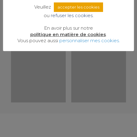
Veuillez
accepter les cookies
ou
refuser les cookies.
En avoir plus sur notre
politique en matière de cookies
.
Vous pouvez aussi
personnaliser mes cookies.